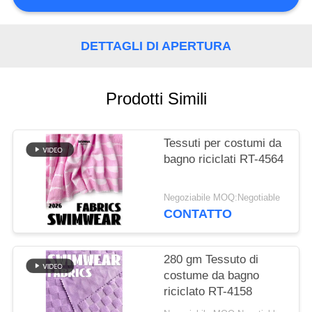
DEL
SITO
DETTAGLI DI APERTURA
PRIVACY
POLICY
Prodotti Simili
Tessuti per costumi da
bagno riciclati RT-4564
Negoziabile MOQ:Negotiable
CONTATTO
280 gm Tessuto di
costume da bagno
riciclato RT-4158