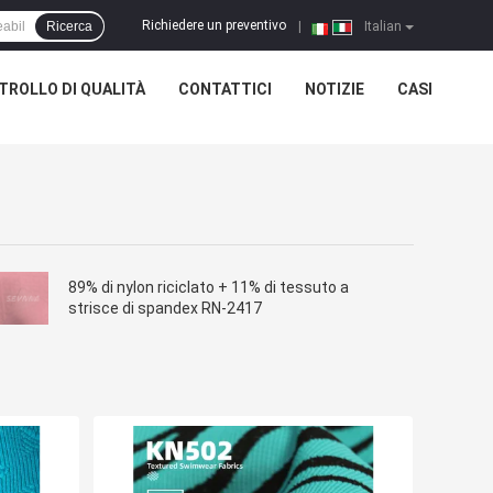
Richiedere un preventivo
Ricerca
|
Italian
TROLLO DI QUALITÀ
CONTATTICI
NOTIZIE
CASI
89% di nylon riciclato + 11% di tessuto a
strisce di spandex RN-2417