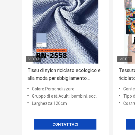
Tissu di nylon riciclato ecologico e
Tessuto
alla moda per abbigliamento
ricicla
sostenibile
Colore:Personalizzare
Conte
Gruppo di età:Adulti, bambini, ecc.
Tipo di
Larghezza:120cm
Costr
CONTATTACI