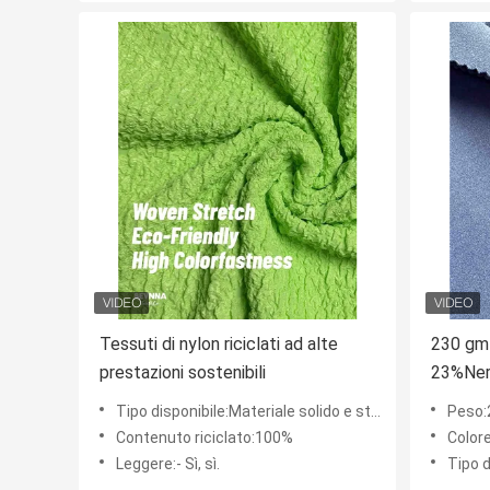
Tessuti di nylon riciclati ad alte
230 gm
prestazioni sostenibili
23%Ner
di Nylo
Tipo disponibile:Materiale solido e stampa
Peso
Contenuto riciclato:100%
Color
Leggere:- Sì, sì.
Tipo di