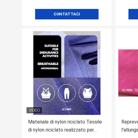
CONTATTACI
Materiale di nylon riciclato Tessile
Repreve
di nylon riciclato realizzato per
l'allun
indumenti di lavoro sostenibili e
tricot 