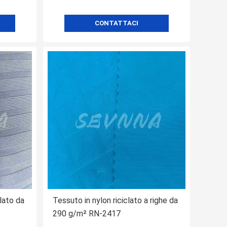
CONTATTACI
clato da
Tessuto in nylon riciclato a righe da
290 g/m² RN-2417