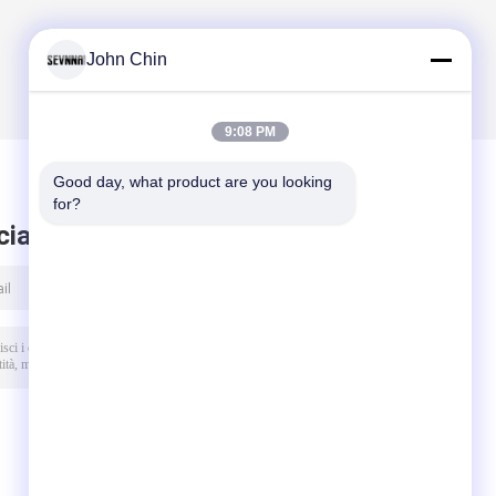
John Chin
9:08 PM
Good day, what product are you looking 
for?
ciare messaggio