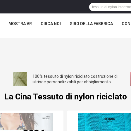
MOSTRA VR
CIRCA NOI
GIRO DELLA FABBRICA
CON
100% tessuto di nylon riciclato costruzione di
strisce personalizzabili per abbigliamento
sostenibile
La Cina Tessuto di nylon riciclato