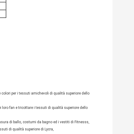
colori per i tessuti amichevoli di qualità superiore dello
loro fan e tricottare i tessuti di qualità superiore dello
sura di ballo, costumi da bagno ed i vestiti di Fitnesss,
suti di qualità superiore di Lycra,