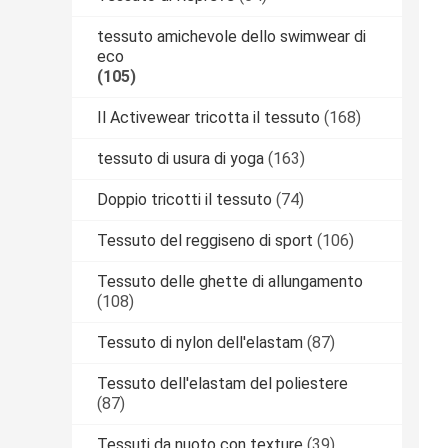
tessuto amichevole dello swimwear di
eco
(105)
Il Activewear tricotta il tessuto
(168)
tessuto di usura di yoga
(163)
Doppio tricotti il tessuto
(74)
Tessuto del reggiseno di sport
(106)
Tessuto delle ghette di allungamento
(108)
Tessuto di nylon dell'elastam
(87)
Tessuto dell'elastam del poliestere
(87)
Tessuti da nuoto con texture
(39)