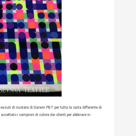
uti di nuotata di Darwin PBT per tutta la carta differente di
ccettato i campioni di colore dai clienti per abbinare in