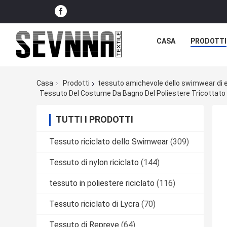
CASA
PRODOTTI
Casa
Prodotti
tessuto amichevole dello swimwear di 
Tessuto Del Costume Da Bagno Del Poliestere Tricottato F
TUTTI I PRODOTTI
Tessuto riciclato dello Swimwear
(309)
Tessuto di nylon riciclato
(144)
tessuto in poliestere riciclato
(116)
Tessuto riciclato di Lycra
(70)
Tessuto di Repreve
(64)