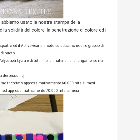
d abbiamo usato la nostra stampa della
 la solidità del colore, la penetrazione di colore ed i
 sportivi ed il Activewear di modo ed abbiamo nostro gruppo di
 di nuoto,
lyestser Lycra e di tutti i tipi di materiali di allungamento nei
a dei tessuti è,
biamo tricottato approssimativamente 60.000 mts ai mesi
i knited approssimativamente 70.000 mts ai mesi