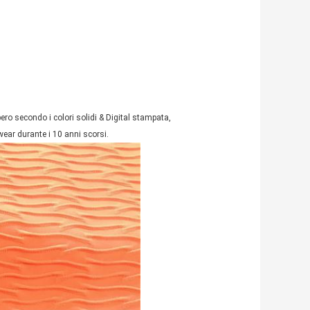
o secondo i colori solidi & Digital stampata,
mwear durante i 10 anni scorsi.