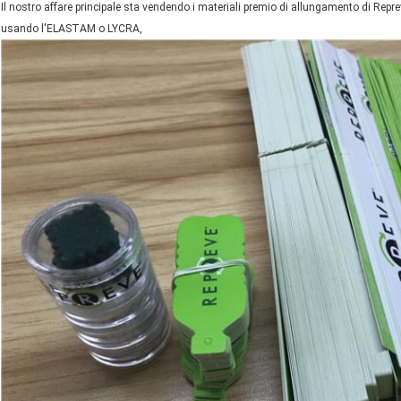
Il nostro affare principale sta vendendo i materiali premio di allungamento di Reprev
usando l'ELASTAM o LYCRA,