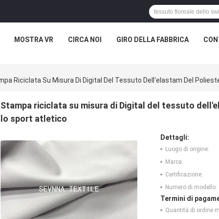
MOSTRA VR
CIRCA NOI
GIRO DELLA FABBRICA
CON
pa Riciclata Su Misura Di Digital Del Tessuto Dell'elastam Del Polies
Stampa riciclata su misura di Digital del tessuto dell
lo sport atletico
Dettagli:
Luogo di origine:
Marca:
Certificazione:
Numero di modello:
Termini di pagame
Quantità di ordine 