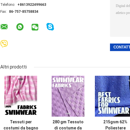
Telefono:
+8613922499663
Fax:
86-757-85758834
Altri prodotti
Tessuti per
280 gm Tessuto
215gsm 62%
costumi da bagno
di costume da
Poliestere