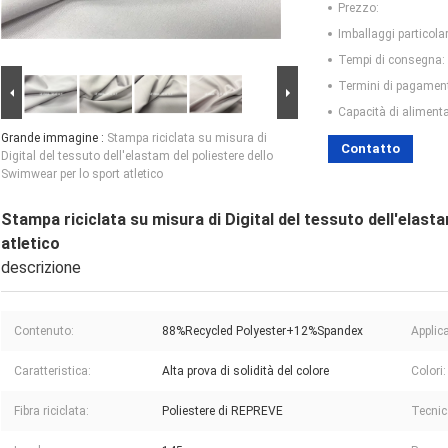
Prezzo:
Imballaggi particolar
Tempi di consegna:
Termini di pagamen
Capacità di aliment
Grande immagine :
Stampa riciclata su misura di
Contatto
Digital del tessuto dell'elastam del poliestere dello
Swimwear per lo sport atletico
Stampa riciclata su misura di Digital del tessuto dell'elast
atletico
descrizione
Contenuto:
88%Recycled Polyester+12%Spandex
Applic
Caratteristica:
Alta prova di solidità del colore
Colori:
Fibra riciclata:
Poliestere di REPREVE
Tecnic