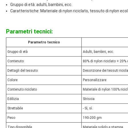
Gruppo di età: adulti, bambini, ecc.
Caratteristiche: Materiale di nylon riciclato, tessuto di nylon eco
Parametri tecnici:
Parametro tecnico
Gruppo di età
Adulti, bambini, ecc.
Contenuto
80% di nylon riciclato + 20%
Dettagli del tessuto
Descrizione dei tessuti ricicla
Colore
Personalizzare
Contenuto riciclato
Materiale di nylon 100% ricic
Edilizia
Striscia
Strettabile
- Sì, sì.
Peso
190-200 gm
Tipo disponibile
Materiale solido e stampa