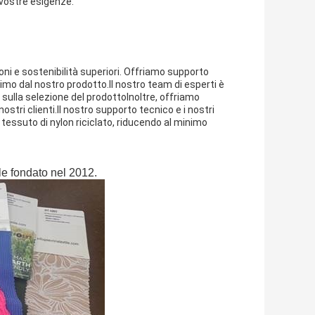
vostre esigenze.
ioni e sostenibilità superiori. Offriamo supporto
simo dal nostro prodotto.Il nostro team di esperti è
 sulla selezione del prodottoInoltre, offriamo
stri clienti.Il nostro supporto tecnico e i nostri
tessuto di nylon riciclato, riducendo al minimo
le fondato nel 2012.