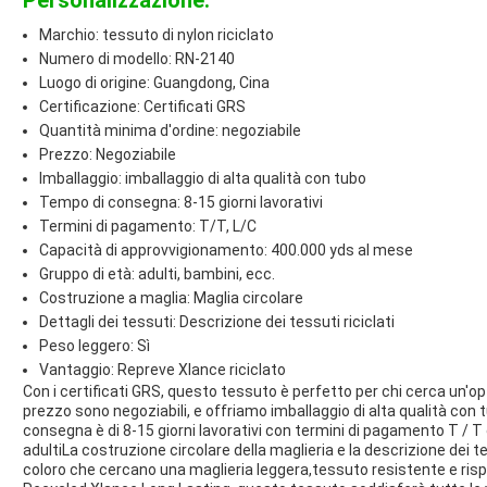
Personalizzazione:
Marchio: tessuto di nylon riciclato
Numero di modello: RN-2140
Luogo di origine: Guangdong, Cina
Certificazione: Certificati GRS
Quantità minima d'ordine: negoziabile
Prezzo: Negoziabile
Imballaggio: imballaggio di alta qualità con tubo
Tempo di consegna: 8-15 giorni lavorativi
Termini di pagamento: T/T, L/C
Capacità di approvvigionamento: 400.000 yds al mese
Gruppo di età: adulti, bambini, ecc.
Costruzione a maglia: Maglia circolare
Dettagli dei tessuti: Descrizione dei tessuti riciclati
Peso leggero: Sì
Vantaggio: Repreve Xlance riciclato
Con i certificati GRS, questo tessuto è perfetto per chi cerca un'op
prezzo sono negoziabili, e offriamo imballaggio di alta qualità con tu
consegna è di 8-15 giorni lavorativi con termini di pagamento T / T e
adultiLa costruzione circolare della maglieria e la descrizione dei t
coloro che cercano una maglieria leggera,tessuto resistente e ris