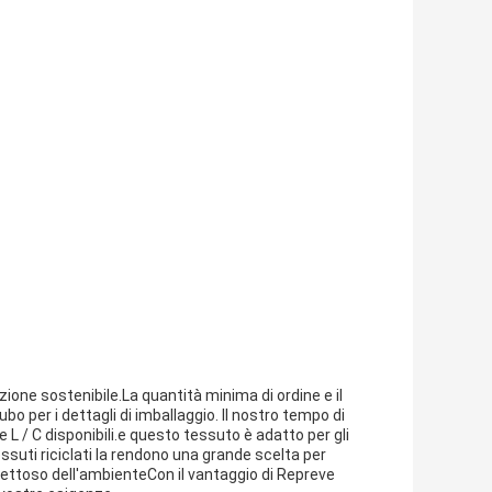
zione sostenibile.La quantità minima di ordine e il
bo per i dettagli di imballaggio. Il nostro tempo di
 L / C disponibili.e questo tessuto è adatto per gli
essuti riciclati la rendono una grande scelta per
pettoso dell'ambienteCon il vantaggio di Repreve