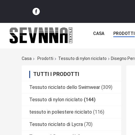
CASA
PRODOTTI
Casa
Prodotti
Tessuto di nylon riciclato
Disegno Per
TUTTI I PRODOTTI
Tessuto riciclato dello Swimwear
(309)
Tessuto di nylon riciclato
(144)
tessuto in poliestere riciclato
(116)
Tessuto riciclato di Lycra
(70)