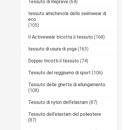
Tessuto di Repreve
(64)
tessuto amichevole dello swimwear di
eco
(105)
Il Activewear tricotta il tessuto
(168)
tessuto di usura di yoga
(163)
Doppio tricotti il tessuto
(74)
Tessuto del reggiseno di sport
(106)
Tessuto delle ghette di allungamento
(108)
Tessuto di nylon dell'elastam
(87)
Tessuto dell'elastam del poliestere
(87)