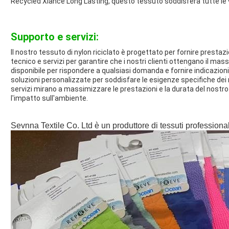
Recycled Xlance Long Lasting, questo tessuto soddisferà tutte le 
Supporto e servizi:
Il nostro tessuto di nylon riciclato è progettato per fornire prestaz
tecnico e servizi per garantire che i nostri clienti ottengano il mas
disponibile per rispondere a qualsiasi domanda e fornire indicazioni
soluzioni personalizzate per soddisfare le esigenze specifiche dei no
servizi mirano a massimizzare le prestazioni e la durata del nostro 
l'impatto sull'ambiente.
Sevnna Textile Co. Ltd è un produttore di tessuti professiona