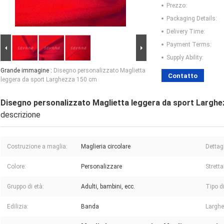
Prezzo:
Packaging Details:
Delivery Time:
Payment Terms:
Supply Ability:
Grande immagine :
Disegno personalizzato Maglietta
Contatto
leggera da sport Larghezza 150 cm
Disegno personalizzato Maglietta leggera da sport Largh
descrizione
Costruzione a maglia:
Maglieria circolare
Dettagl
Colore:
Personalizzare
Stretta
Gruppo di età:
Adulti, bambini, ecc.
Tipo di
Edilizia:
Banda
Larghe