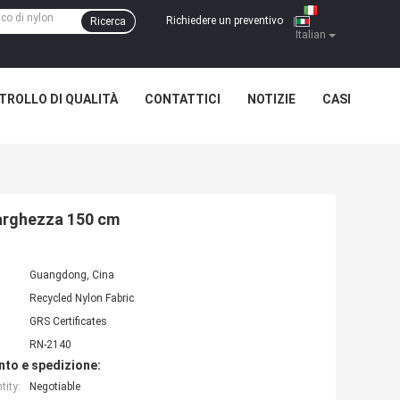
Richiedere un preventivo
Ricerca
|
Italian
TROLLO DI QUALITÀ
CONTATTICI
NOTIZIE
CASI
Larghezza 150 cm
Guangdong, Cina
Recycled Nylon Fabric
GRS Certificates
RN-2140
nto e spedizione:
ity:
Negotiable